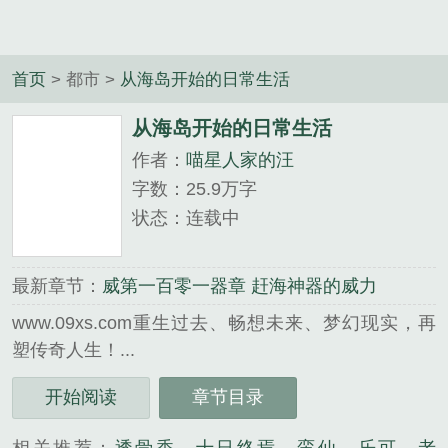
首页
> 都市 >
从海岛开始的日常生活
从海岛开始的日常生活
作者：
喵星人家的汪
字数：25.9万字
状态：连载中
最新章节：
威第一百零一器章 赶海神器的威力
www.09xs.com重生过去、畅想未来、梦幻现实，再
塑传奇人生！...
《从海岛开始的日常生活》是喵星人家的汪精心创作
开始阅读
章节目录
的都市类小说。