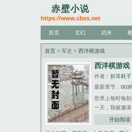
赤壁小说
https://www.cbxs.net
首页
玄幻
武侠
首页
> 军史 >
西洋棋游戏
西洋棋游戏
作者：
折耳耗子
最新章节：
00
世界上每时每刻
一天，我被邀请了
《西洋棋游戏》
开始阅读