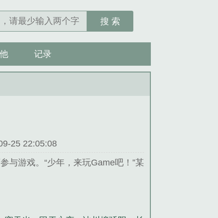
搜 索
他
记录
25 22:05:08
与游戏。“少年，来玩Game吧！”某